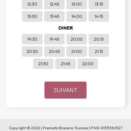
12:30
12:45
13:00
13:15
13:30
13:45
14:00
14:15
DINER
19:30
19:45
20:00
20:15
20:30
20:45
21:00
21:15
21:30
21:45
22:00
Copyright © 2026 | Premiata Braceria Toscana | P.IVA 01331360527