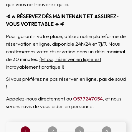
que vous ne trouverez qu'ici.
🥩🔥
RÉSERVEZ DÈS MAINTENANT ET ASSUREZ-
VOUS VOTRE TABLE
🔥🥩
Pour garantir votre place, utilisez notre plateforme de
réservation en ligne, disponible 24h/24 et 7j/7. Nous
confirmerons votre réservation dans un délai maximal
de 30 minutes.
(Et oui, réserver en ligne est
incroyablement pratique !)
Si vous préférez ne pas réserver en ligne, pas de souci
!
Appelez-nous directement au
O577247054
, et nous
serons ravis de vous aider en personne.
1
2
3
4