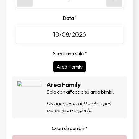
Data
*
Scegli una sala
*
Area Family
Area Family
Sala con affaccio su area bimbi.
Da ogni punto del locale si può
partecipare ai giochi.
Orari disponibili
*