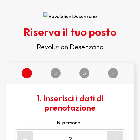
Riserva il tuo posto
Revolution Desenzano
1
2
3
4
1. Inserisci i dati di
prenotazione
N. persone
*
-
+