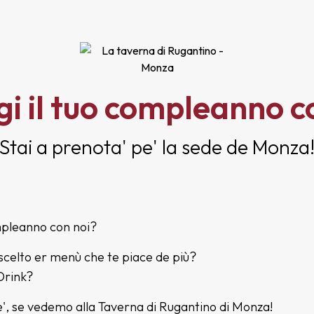
i il tuo compleanno c
Stai a prenota' pe' la sede de Monza
mpleanno con noi?
 scelto er menù che te piace de più?
 Drink?
 se vedemo alla Taverna di Rugantino di Monza!