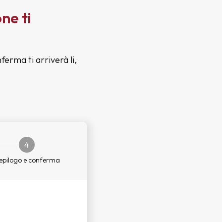
ne ti
ferma ti arriverà li,
4
epilogo e conferma