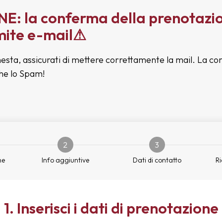
: la conferma della prenotazio
mite e-mail⚠
hesta, assicurati di mettere correttamente la mail. La con
che lo Spam!
2
3
ne
Info aggiuntive
Dati di contatto
Ri
1. Inserisci i dati di prenotazione