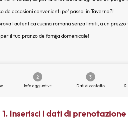
co de occasioni convenienti pe' passa' in Taverna?!
 prova l'autentica cucina romana senza limiti, a un prezzo 
er il tuo pranzo de famija domenicale!
2
3
ne
Info aggiuntive
Dati di contatto
Ri
1. Inserisci i dati di prenotazione