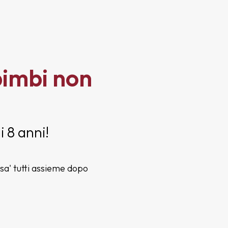
bimbi non
 8 anni!
sa' tutti assieme dopo