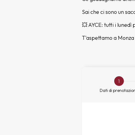
Sai che ci sono un sac
💥 AYCE: tutti i lunedì
T'aspettamo a Monza p
1
Dati di prenotazio