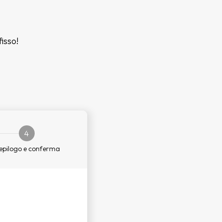
fisso!
4
epilogo e conferma