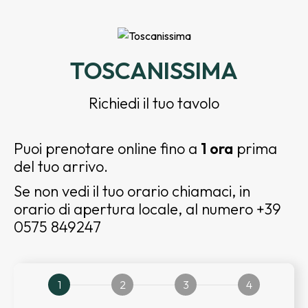
TOSCANISSIMA
Richiedi il tuo tavolo
Puoi prenotare online fino a
1 ora
prima
del tuo arrivo.
Se non vedi il tuo orario chiamaci, in
orario di apertura locale, al numero +39
0575 849247
1
2
3
4