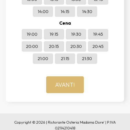
14:00
14:15
14:30
Cena
19:00
19:15
19:30
19:45
20:00
20:15
20:30
20:45
21:00
21:15
21:30
Copyright © 2026 | Ristorante Osteria Madama Dore' | P.IVA
02114210418