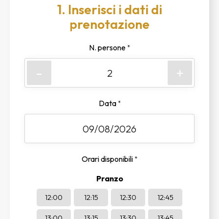
1. Inserisci i dati di
prenotazione
N. persone
*
-
+
Data
*
Orari disponibili
*
Pranzo
12:00
12:15
12:30
12:45
13:00
13:15
13:30
13:45