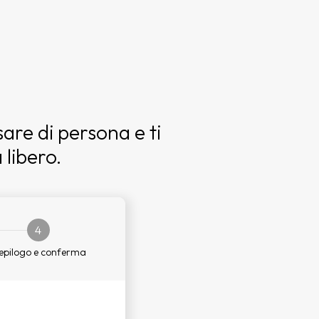
sare di persona e ti
libero.
4
epilogo e conferma