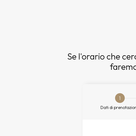
Se l'orario che cer
faremo
1
Dati di prenotazio