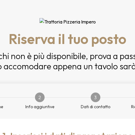
Riserva il tuo posto
chi non è più disponibile, prova a pas
 accomodare appena un tavolo sarà 
2
3
ne
Info aggiuntive
Dati di contatto
Ri