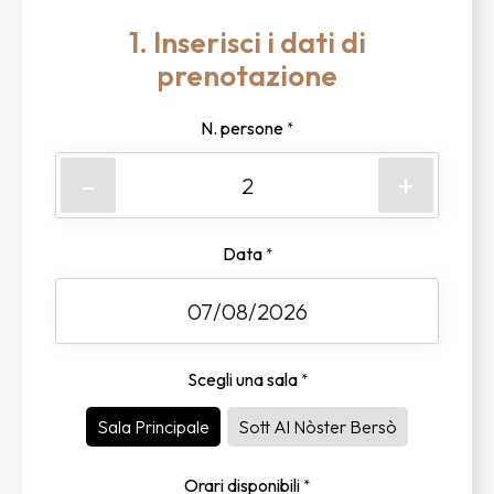
1. Inserisci i dati di
prenotazione
N. persone
*
-
+
Data
*
Scegli una sala
*
Sala Principale
Sott Al Nòster Bersò
Orari disponibili
*