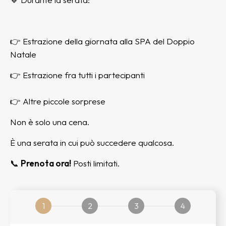
👉 Estrazione della giornata alla SPA del Doppio
Natale
👉 Estrazione fra tutti i partecipanti
👉 Altre piccole sorprese
Non è solo una cena.
È una serata in cui può succedere qualcosa.
📞
Prenota ora!
Posti limitati.
1
2
3
4