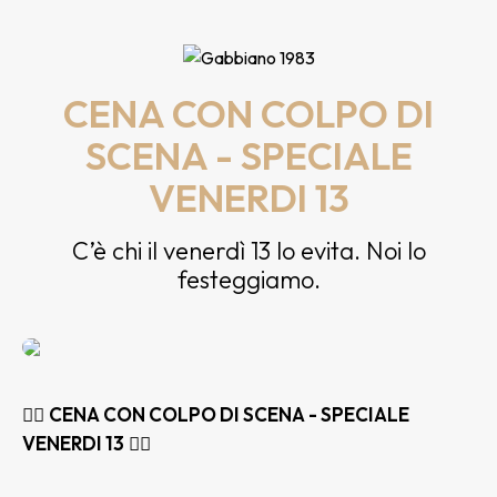
CENA CON COLPO DI
SCENA - SPECIALE
VENERDI 13
C’è chi il venerdì 13 lo evita. Noi lo
festeggiamo.
🕵️‍♂️
CENA CON COLPO DI SCENA - SPECIALE
VENERDI 13
🕵️‍♂️