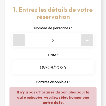
1. Entrez les détails de votre
réservation
Nombre de personnes
*
-
+
Date
*
Horaires disponibles
*
Il n'y a pas d'horaires disponibles pour la
date indiquée, veuillez sélectionner une
autre date.