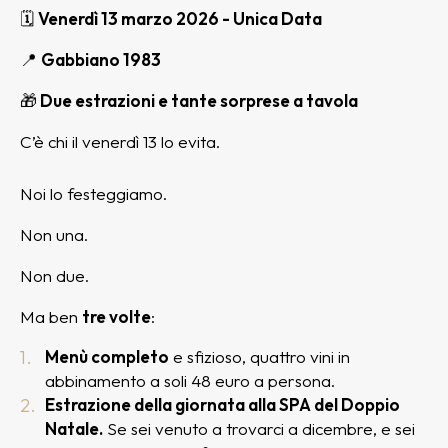
🗓
Venerdì 13 marzo 2026 - Unica Data
📍
Gabbiano 1983
🎁
Due estrazioni e tante sorprese a tavola
C’è chi il venerdì 13 lo evita.
Noi lo festeggiamo.
Non una.
Non due.
Ma ben
tre volte
:
Menù completo
e sfizioso, quattro vini in
abbinamento a soli 48 euro a persona.
Estrazione della giornata alla SPA del Doppio
Natale.
Se sei venuto a trovarci a dicembre, e sei