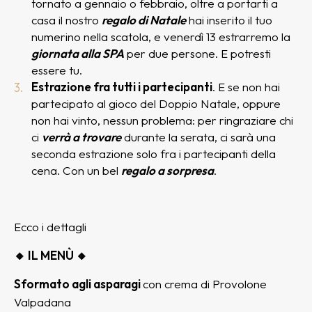
tornato a gennaio o febbraio, oltre a portarti a
casa il nostro
regalo di Natale
hai inserito il tuo
numerino nella scatola, e venerdì 13 estrarremo la
giornata alla SPA
per due persone. E potresti
essere tu.
Estrazione fra tutti i partecipanti
. E se non hai
partecipato al gioco del Doppio Natale, oppure
non hai vinto, nessun problema: per ringraziare chi
ci
verrà a trovare
durante la serata, ci sarà una
seconda estrazione solo fra i partecipanti della
cena. Con un bel
regalo a sorpresa
.
Ecco i dettagli
🔸 IL MENÙ 🔸
Sformato agli asparagi
con crema di Provolone
Valpadana