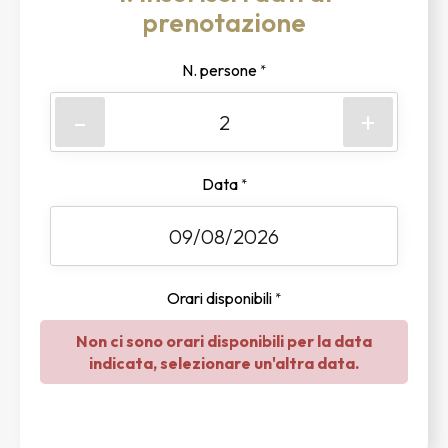
prenotazione
N. persone
*
-
+
Data
*
Orari disponibili
*
Non ci sono orari disponibili per la data
indicata, selezionare un'altra data.