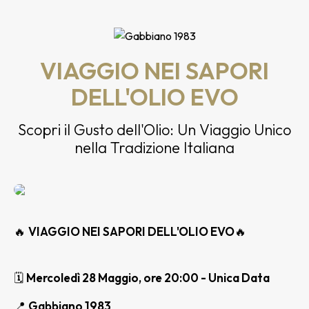
VIAGGIO NEI SAPORI
DELL'OLIO EVO​
Scopri il Gusto dell'Olio: Un Viaggio Unico
nella Tradizione Italiana
🔥
VIAGGIO NEI SAPORI DELL'OLIO EVO
🔥
🗓
Mercoledì 28 Maggio, ore 20:00 - Unica Data
📍
Gabbiano 1983