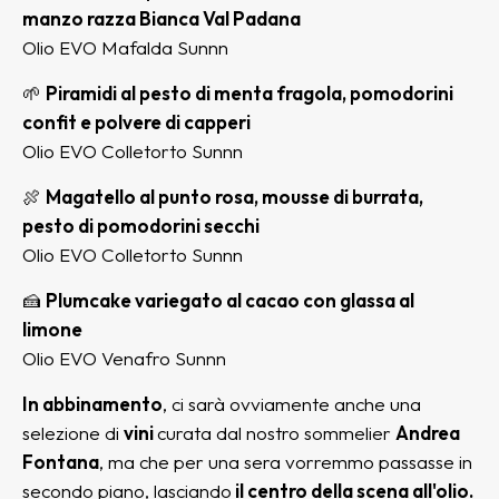
manzo razza Bianca Val Padana
Olio EVO Mafalda Sunnn
🌱
Piramidi al pesto di menta fragola, pomodorini
confit e polvere di capperi
Olio EVO Colletorto Sunnn
🍖
Magatello al punto rosa, mousse di burrata,
pesto di pomodorini secchi
Olio EVO Colletorto Sunnn
🍰
Plumcake variegato al cacao con glassa al
limone
Olio EVO Venafro Sunnn
In abbinamento
, ci sarà ovviamente anche una
selezione di
vini
curata dal nostro sommelier
Andrea
Fontana
, ma che per una sera vorremmo passasse in
secondo piano, lasciando
il centro della scena all'olio.