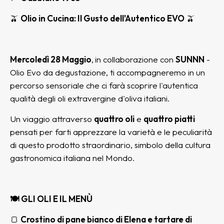
🫒
Olio in Cucina: Il Gusto dell'Autentico EVO
🫒
Mercoledì 28 Maggio
,
in collaborazione con
SUNNN
-
Olio Evo da degustazione, ti accompagneremo in un
percorso sensoriale che ci farà scoprire l'autentica
qualità degli oli extravergine d'oliva italiani.
Un viaggio attraverso
quattro oli
e
quattro piatti
pensati per farti apprezzare la varietà e le peculiarità
di questo prodotto straordinario, simbolo della cultura
gastronomica italiana nel Mondo.
🍽️ GLI OLI E IL MENÙ
🍞
Crostino di pane bianco di Elena e tartare di