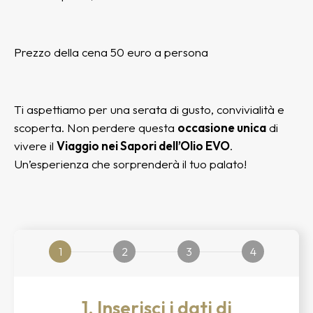
Prezzo della cena 50 euro a persona
Ti aspettiamo per una serata di gusto, convivialità e
scoperta. Non perdere questa
occasione unica
di
vivere il
Viaggio nei Sapori dell’Olio EVO
.
Un’esperienza che sorprenderà il tuo palato!
1
2
3
4
1. Inserisci i dati di