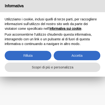
Informativa
Utilizziamo i cookie, inclusi quelli di terze parti, per raccogliere
Questo modulo
informazioni sull’utilizzo del nostro sito web da parte dei
visitatori come specificato nell'
informativa sui cookie
.
non è attivo
Puoi acconsentirne l'utilizzo chiudendo questa informativa,
interagendo con un link o un pulsante al di fuori di questa
informativa o continuando a navigare in altro modo.
Rifiuta
Accetta
Scopri di più e personalizza