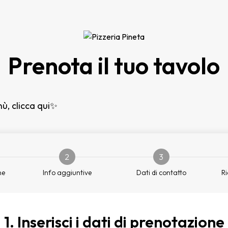
Prenota il tuo tavolo
ù, clicca qui
✨
2
3
ne
Info aggiuntive
Dati di contatto
Ri
1. Inserisci i dati di prenotazione