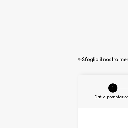
✨Sfoglia il nostro men
1
Dati di prenotazio