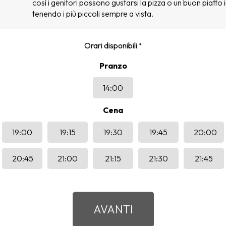
così i genitori possono gustarsi la pizza o un buon piatto i
tenendo i più piccoli sempre a vista.
Orari disponibili
*
Pranzo
14:00
Cena
19:00
19:15
19:30
19:45
20:00
20:45
21:00
21:15
21:30
21:45