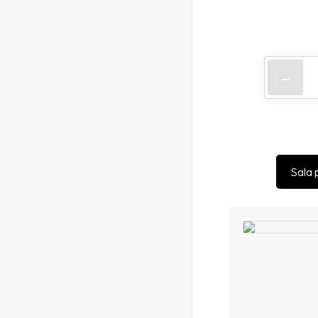
-
Sala 