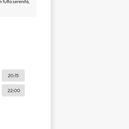
n tutta serenità,
20:15
22:00