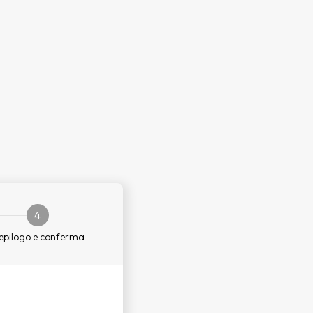
4
epilogo e conferma