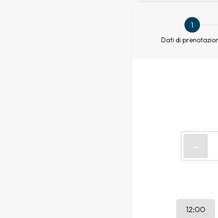
1
Dati di prenotazio
-
12:00