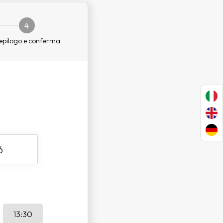
4
epilogo e conferma
13:30