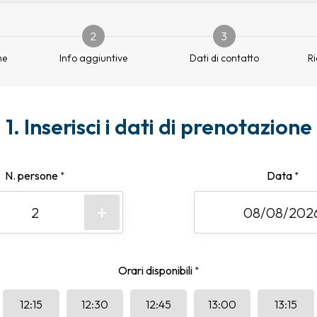
2
3
ne
Info aggiuntive
Dati di contatto
Ri
1. Inserisci i dati di prenotazione
N. persone
Data
*
*
+
Orari disponibili
*
12:15
12:30
12:45
13:00
13:15