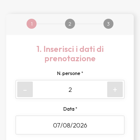
1
2
3
1. Inserisci i dati di
prenotazione
N. persone
*
-
+
Data
*