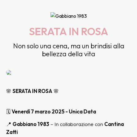
SERATA IN ROSA
Non solo una cena, ma un brindisi alla
bellezza della vita
🌸
SERATA IN ROSA
🌸
🗓
Venerdì 7 marzo 2025 - Unica Data
📍
Gabbiano 1983
– In collaborazione con
Cantina
Zatti