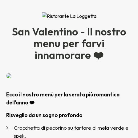
San Valentino - Il nostro
menu per farvi
innamorare ❤️
Ecco il nostro menù per la serata più romantica
dell'anno ❤️
Risveglio da un sogno profondo
Crocchetta di pecorino su tartare di mela verde e
spek.