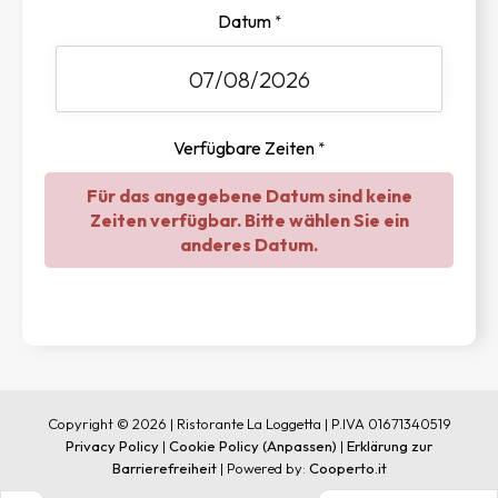
Datum
*
Verfügbare Zeiten
*
Für das angegebene Datum sind keine
Zeiten verfügbar. Bitte wählen Sie ein
anderes Datum.
Copyright © 2026 | Ristorante La Loggetta | P.IVA 01671340519
Privacy Policy
|
Cookie Policy
(Anpassen)
|
Erklärung zur
Barrierefreiheit
| Powered by:
Cooperto.it