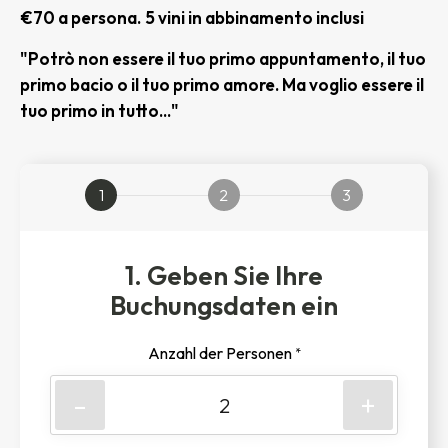
€70 a persona.
5 vini in abbinamento inclusi
"Potrò non essere il tuo primo appuntamento, il tuo
primo bacio o il tuo primo amore. Ma voglio essere il
tuo primo in tutto..."
1
2
3
1. Geben Sie Ihre
Buchungsdaten ein
Anzahl der Personen
*
-
+