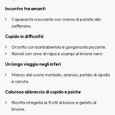
Incontro tra amanti
Capasanta croccante con crema di patate allo
zafferano.
Cupido in difficoltà
Orzotto con barbabietola e gorgonzola piccante.
Ravioli con cime di rapa e scampi al limone nero
Un lungo viaggio negli inferi
Manzo dal cuore morbido, arancio, petalo di cipolla
e carota.
Caloroso abbraccio di cupido e psiche
Ricotta stregata ai frutti di bosco e gelato al
limone.