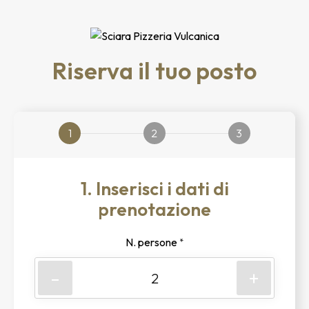
Riserva il tuo posto
1
2
3
1. Inserisci i dati di
prenotazione
N. persone
*
-
+