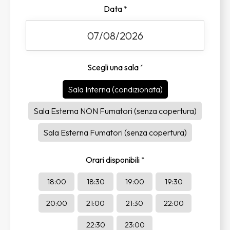
Data
*
Scegli una sala
*
Sala Interna (condizionata)
Sala Esterna NON Fumatori (senza copertura)
Sala Esterna Fumatori (senza copertura)
Orari disponibili
*
18:00
18:30
19:00
19:30
20:00
21:00
21:30
22:00
22:30
23:00