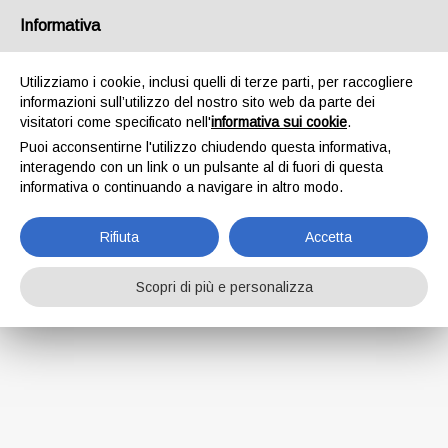
Informativa
Utilizziamo i cookie, inclusi quelli di terze parti, per raccogliere
Questo modulo
informazioni sull’utilizzo del nostro sito web da parte dei
visitatori come specificato nell'
informativa sui cookie
.
non è attivo
Puoi acconsentirne l'utilizzo chiudendo questa informativa,
interagendo con un link o un pulsante al di fuori di questa
informativa o continuando a navigare in altro modo.
Rifiuta
Accetta
Scopri di più e personalizza