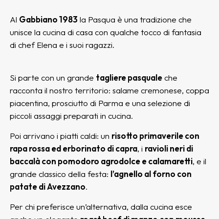
Al
Gabbiano 1983
la Pasqua è una tradizione che
unisce la cucina di casa con qualche tocco di fantasia
di chef Elena e i suoi ragazzi.
Si parte con un grande
tagliere pasquale
che
racconta il nostro territorio: salame cremonese, coppa
piacentina, prosciutto di Parma e una selezione di
piccoli assaggi preparati in cucina.
Poi arrivano i piatti caldi: un
risotto primaverile con
rapa rossa ed erborinato di capra
, i
ravioli neri di
baccalà con pomodoro agrodolce e calamaretti
, e il
grande classico della festa:
l’agnello al forno con
patate di Avezzano
.
Per chi preferisce un’alternativa, dalla cucina esce