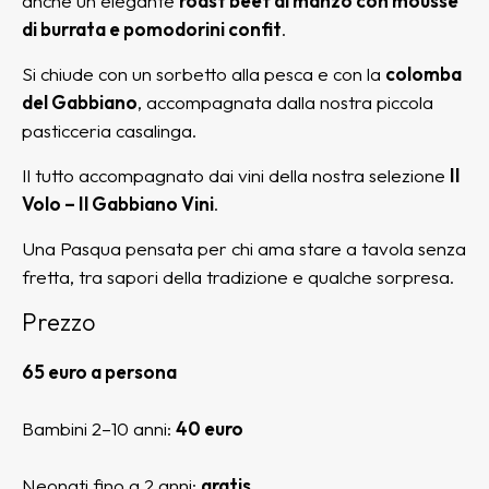
anche un elegante
roast beef di manzo con mousse
di burrata e pomodorini confit
.
Si chiude con un sorbetto alla pesca e con la
colomba
del Gabbiano
, accompagnata dalla nostra piccola
pasticceria casalinga.
Il tutto accompagnato dai vini della nostra selezione
Il
Volo – Il Gabbiano Vini
.
Una Pasqua pensata per chi ama stare a tavola senza
fretta, tra sapori della tradizione e qualche sorpresa.
Prezzo
65 euro a persona
Bambini 2–10 anni:
40 euro
Neonati fino a 2 anni:
gratis