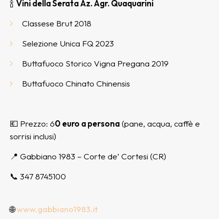
🍾
Vini della Serata Az. Agr. Quaquarini
Classese Brut 2018
Selezione Unica FQ 2023
Buttafuoco Storico Vigna Pregana 2019
Buttafuoco Chinato Chinensis
💶 Prezzo: 6
0 euro a persona
(pane, acqua, caffè e
sorrisi inclusi)
📍 Gabbiano 1983 – Corte de’ Cortesi (CR)
📞 347 8745100
🌐
www.gabbiano1983.it