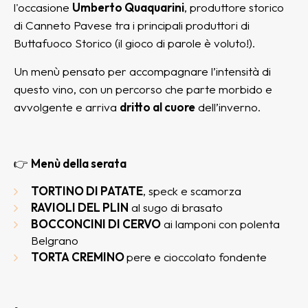
l'occasione
Umberto Quaquarini
, produttore storico
di Canneto Pavese tra i principali produttori di
Buttafuoco Storico (il gioco di parole è voluto!).
Un menù pensato per accompagnare l’intensità di
questo vino, con un percorso che parte morbido e
avvolgente e arriva
dritto al cuore
dell’inverno.
👉
Menù della serata
TORTINO DI PATATE
, speck e scamorza
RAVIOLI DEL PLIN
al sugo di brasato
BOCCONCINI DI CERVO
ai lamponi con polenta
Belgrano
TORTA CREMINO
pere e cioccolato fondente