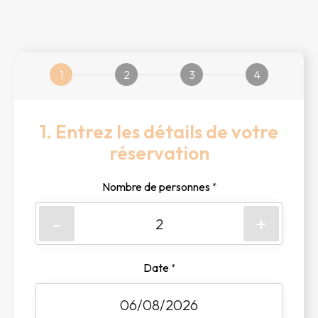
1
2
3
4
1. Entrez les détails de votre
réservation
Nombre de personnes
*
-
+
Date
*