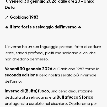
🗓
Venerdì 30 gennaio 2026 dalle ore 20 - Unica
Data
📍
Gabbiano 1983
🔥
Il lato forte e selvaggio dell'inverno
🔥
L’inverno ha un suo linguaggio preciso, fatto di cotture
lente, sapori profondi, piatti che scaldano e vini che
non chiedono permesso.
Venerdì 30 gennaio 2026
al Gabbiano 1983 torna la
seconda edizione
della nostra serata più invernale
dell'anno:
Inverno di (Butta)fuoco
, una cena degustazione
dedicata alla selvaggina e al
Buttafuoco Storico
,
protagonista assoluto nel bicchiere. Ospiteremo per