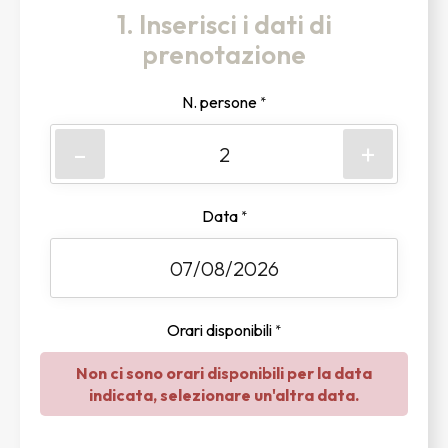
1. Inserisci i dati di
prenotazione
N. persone
*
-
+
Data
*
Orari disponibili
*
Non ci sono orari disponibili per la data
indicata, selezionare un'altra data.