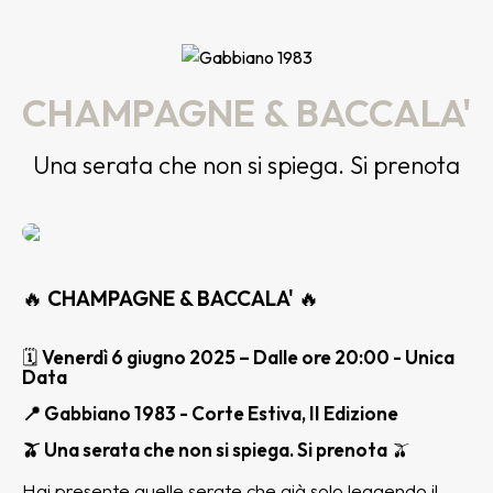
CHAMPAGNE & BACCALA'
Una serata che non si spiega. Si prenota
🔥
CHAMPAGNE & BACCALA'
🔥
🗓
Venerdì 6 giugno 2025 – Dalle ore 20:00 - Unica
Data
📍 Gabbiano 1983 - Corte Estiva, II Edizione
🫒 Una serata che non si spiega. Si prenota
🫒
Hai presente quelle serate che già solo leggendo il