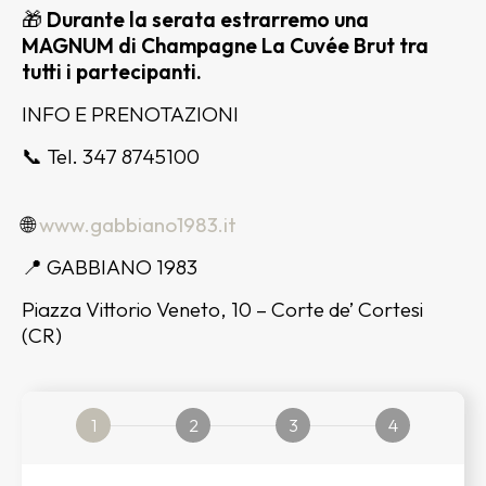
🎁
Durante la serata estrarremo una
MAGNUM di Champagne La Cuvée Brut tra
tutti i partecipanti.
INFO E PRENOTAZIONI
📞 Tel. 347 8745100
🌐
www.gabbiano1983.it
📍 GABBIANO 1983
Piazza Vittorio Veneto, 10 – Corte de’ Cortesi
(CR)
1
2
3
4