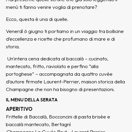
menù ti fanno venire voglia di prenotare?
Ecco, questa è una di quelle.
Venerdì 6 giugno ti portiamo in un viaggio tra bollicine
d’eccellenza e ricette che profumano di mare e di
storia.
Un'intera cena dedicata al baccalà – cucinato,
mantecato, fritto, raviolato e perfino “alla
portoghese” – accompagnata da quattro cuvée
d’autore firmate Laurent-Perrier, maison storica della
Champagne che non ha bisogno di presentazioni.
IL MENU DELLA SERATA
APERITIVO
Frittelle di Baccalà, Bocconcini di pasta brisée e
baccalà mantecato, Bertagnì
Champagne La Cuvée Brut - Laurent Perrier