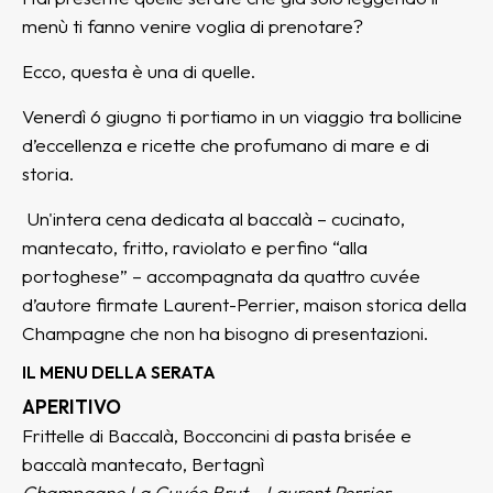
menù ti fanno venire voglia di prenotare?
Ecco, questa è una di quelle.
Venerdì 6 giugno ti portiamo in un viaggio tra bollicine
d’eccellenza e ricette che profumano di mare e di
storia.
Un'intera cena dedicata al baccalà – cucinato,
mantecato, fritto, raviolato e perfino “alla
portoghese” – accompagnata da quattro cuvée
d’autore firmate Laurent-Perrier, maison storica della
Champagne che non ha bisogno di presentazioni.
IL MENU DELLA SERATA
APERITIVO
Frittelle di Baccalà, Bocconcini di pasta brisée e
baccalà mantecato, Bertagnì
Champagne La Cuvée Brut - Laurent Perrier