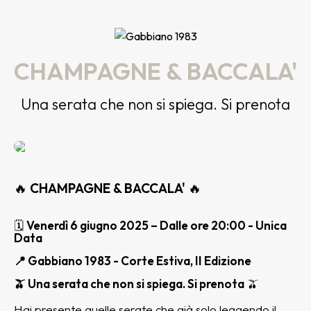
CHAMPAGNE & BACCALA'
Una serata che non si spiega. Si prenota
🔥
CHAMPAGNE & BACCALA'
🔥
🗓
Venerdì 6 giugno 2025 – Dalle ore 20:00 - Unica
Data
📍 Gabbiano 1983 - Corte Estiva, II Edizione
🫒 Una serata che non si spiega. Si prenota
🫒
Hai presente quelle serate che già solo leggendo il