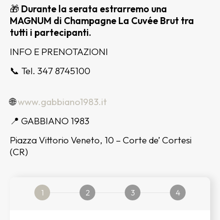
🎁
Durante la serata estrarremo una
MAGNUM di Champagne La Cuvée Brut tra
tutti i partecipanti.
INFO E PRENOTAZIONI
📞 Tel. 347 8745100
🌐
www.gabbiano1983.it
📍 GABBIANO 1983
Piazza Vittorio Veneto, 10 – Corte de’ Cortesi
(CR)
1
2
3
4