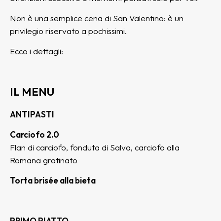
Non è una semplice cena di San Valentino: è un
privilegio riservato a pochissimi.
Ecco i dettagli:
IL MENU
ANTIPASTI
Carciofo 2.0
Flan di carciofo, fonduta di Salva, carciofo alla
Romana gratinato
Torta brisée alla bieta
PRIMO PIATTO