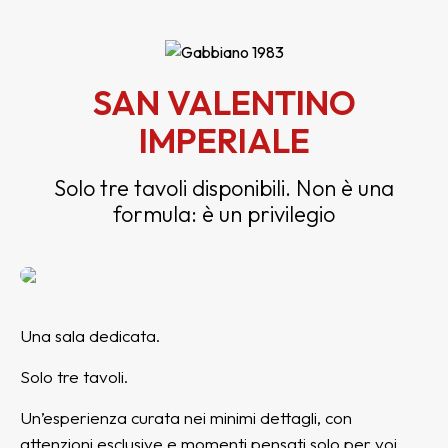
SAN VALENTINO
IMPERIALE
Solo tre tavoli disponibili. Non è una
formula: è un privilegio
Una sala dedicata.
Solo tre tavoli.
Un’esperienza curata nei minimi dettagli, con
attenzioni esclusive e momenti pensati solo per voi.