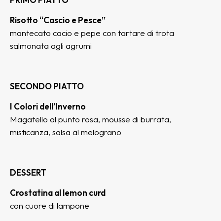
Risotto “Cascio e Pesce”
mantecato cacio e pepe con tartare di trota
salmonata agli agrumi
SECONDO PIATTO
I Colori dell’Inverno
Magatello al punto rosa, mousse di burrata,
misticanza, salsa al melograno
DESSERT
Crostatina al lemon curd
con cuore di lampone