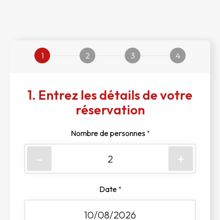
1
2
3
4
1. Entrez les détails de votre
réservation
Nombre de personnes
*
-
+
Date
*