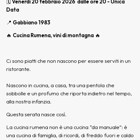
🗓
Venerdì 20 febbraio 2026 dalle ore 20 - Unica
Data
📍
Gabbiano 1983
🔥
Cucina Rumena, vini di montagna
🔥
Ci sono piatti che non nascono per essere serviti in un
ristorante.
Nascono in cucina, a casa, tra una pentola che
sobbolle e un profumo che riporta indietro nel tempo,
alla nostra infanzia.
Questa serata nasce così.
La cucina rumena non è una cucina “da manuale”: è
una cucina di famiglia, di ricordi, di freddo fuori e caldo