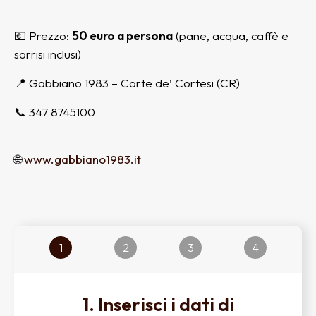
💶 Prezzo:
50 euro a persona
(pane, acqua, caffè e
sorrisi inclusi)
📍 Gabbiano 1983 – Corte de’ Cortesi (CR)
📞 347 8745100
🌐
www.gabbiano1983.it
1
2
3
4
1. Inserisci i dati di