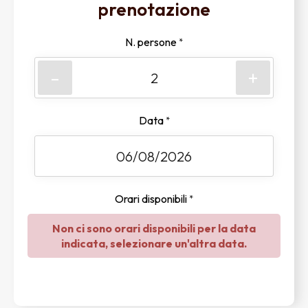
prenotazione
N. persone
*
-
+
Data
*
Orari disponibili
*
Non ci sono orari disponibili per la data
indicata, selezionare un'altra data.