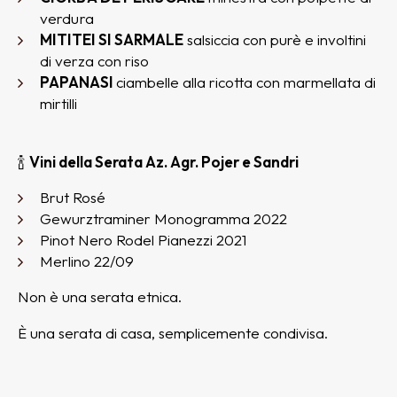
verdura
MITITEI SI SARMALE
salsiccia con purè e involtini
di verza con riso
PAPANASI
ciambelle alla ricotta con marmellata di
mirtilli
🍾
Vini della Serata Az. Agr.
Pojer e Sandri
Brut Rosé
Gewurztraminer Monogramma 2022
Pinot Nero Rodel Pianezzi 2021
Merlino 22/09
Non è una serata etnica.
È una serata di casa, semplicemente condivisa.