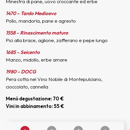
Minestra di pane, uovo croccante ed erbe
1470 – Tardo Medioevo
Pollo, mandorla, pane e agresto
1558 – Rinascimento maturo
Pici alla brace, aglione, zafferano e pepe lungo
1685 – Seicento
Manzo, midollo, erbe amare
1980 – DOCG
Pera cotta nel Vino Nobile di Montepulciano,
cioccolato, cannella
Menù degustazione: 70 €
Vini in abbinamento: 55 €