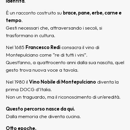
identità
.
È un racconto costruito su
brace, pane, erbe, carne e
tempo
.
Gesti necessari che, attraversando i secoli, si
trasformano in cultura.
Nel 1685
Francesco Redi
consacra il vino di
Montepulciano come “re di tutti i vini”.
Quest’anno, a quattrocento anni dalla sua nascita, quel
gesto trova nuova voce a tavola.
Nel 1980 il
Vino Nobile di Montepulciano
diventa la
prima DOCG d’Italia.
Non un traguardo, ma il riconoscimento di un’eredità.
Questo percorso nasce da qui.
Dalla memoria che diventa cucina.
Otto epoche.