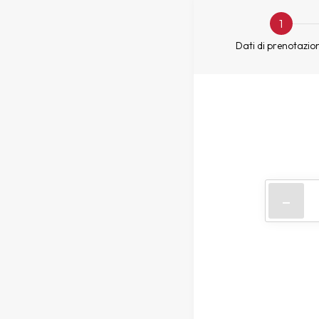
1
Dati di prenotazio
-