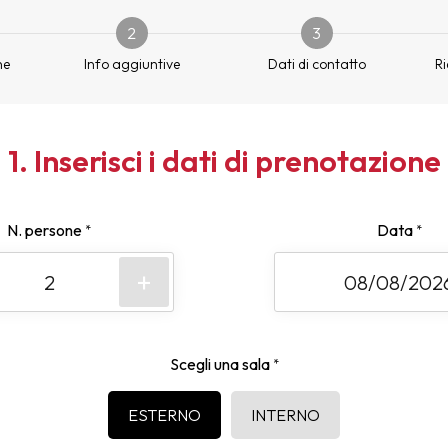
2
3
ne
Info aggiuntive
Dati di contatto
Ri
1. Inserisci i dati di prenotazione
N. persone
Data
*
*
+
Scegli una sala
*
ESTERNO
INTERNO