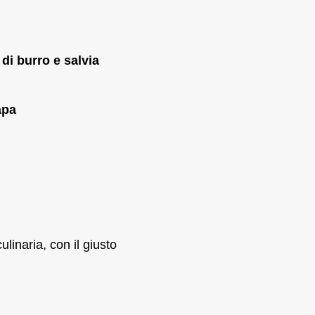
di burro e salvia
apa
linaria, con il giusto