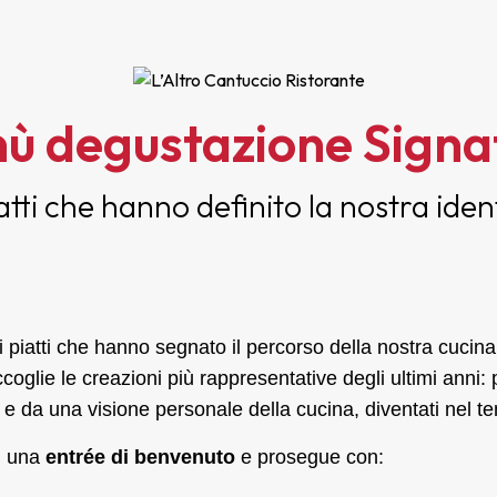
ù degustazione Signa
iatti che hanno definito la nostra iden
i piatti che hanno segnato il percorso della nostra cucin
coglie le creazioni più rappresentative degli ultimi anni: pi
e da una visione personale della cucina, diventati nel te
on una
entrée di benvenuto
e prosegue con: